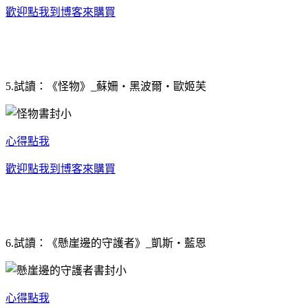
歡迎點我到博客來購買
5.試讀：《怪物》_蘇姍‧黑波爾‧歐姬芙
心得點我
歡迎點我到博客來購買
6.試讀：《懸崖邊的守護者》_凱斯‧藍恩
心得點我