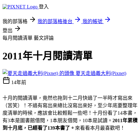
登入
我的部落格
我的部落格後台
我的帳號
登出
每月閱讀清單
藝文評論
2011年十月閱讀清單
夏天走過義大利(Pixnet)
14年前
十月的閱讀清單，竟然也拖到十二月快過了一半時才寫出來
（苦笑）！不過有寫出來總比沒寫出來好，至少年底要整理年
度清單的時候，應該會比較輕鬆一些吧！十月份看了14本書，
有3本是圖書館借閱，1本朋友借閱，10本是試讀。
2011
年累積
到十月底，已經看了139
本書了。
來看看本月最喜歡吧！