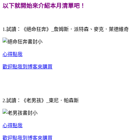
以下就開始來介紹本月清單吧！
1.試讀：《絕命狂奔》_詹姆斯．派特森、麥克．萊德維奇
心得點我
歡迎點我到博客來購買
2.試讀：《老男孩》_東尼．帕森斯
心得點我
歡迎點我到博客來購買