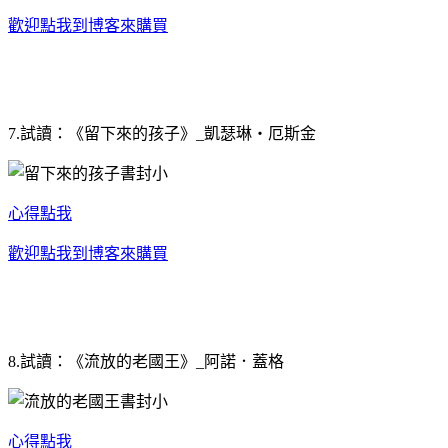
歡迎點我到博客來購買
7.試讀：《留下來的孩子》_凱瑟琳‧厄斯金
心得點我
歡迎點我到博客來購買
8.試讀：《流放的老國王》_阿諾．蓋格
心得點我