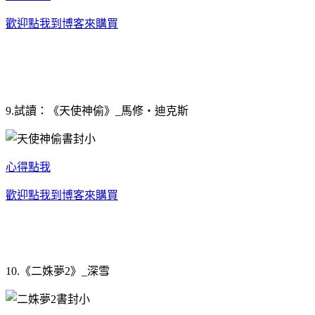
歡迎點我到博客來購買
9.試讀：《天使神偷》_馬修‧迪克斯
心得點我
歡迎點我到博客來購買
10.《二姝夢2》_深雪