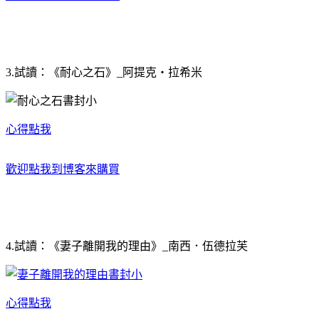
3.試讀：《耐心之石》_阿提克‧拉希米
心得點我
歡迎點我到博客來購買
4.試讀：《妻子離開我的理由》_南西．伍德拉芙
心得點我