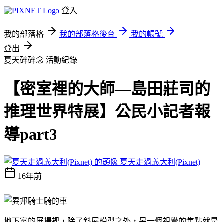
登入
我的部落格
我的部落格後台
我的帳號
登出
夏天碎碎念
活動紀錄
【密室裡的大師—島田莊司的
推理世界特展】公民小記者報
導part3
夏天走過義大利(Pixnet)
16年前
地下室的展場裡，除了斜屋模型之外，另一個視覺的焦點就是