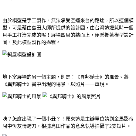
由於模型是手工製作，無法承受空運來台的路途，所以這個模
型，可是藉由島田大師所提供的設計圖，由台灣這邊耗時一個
月手工打造完成的呢！展場四周的牆面上，便懸掛著模型設計
圖，及此模型製作的過程。
地下室展場的另一個主題，則是：《異邦騎士》的風景。將
《異邦騎士》書中出現的場景，以照片一一重現。
咦？怎麼出現了一個小丑？！原來這是主辦單位請到金馬影帝
屈中恆友情跨刀，根據島田作品的意念執導拍攝了2支短片。