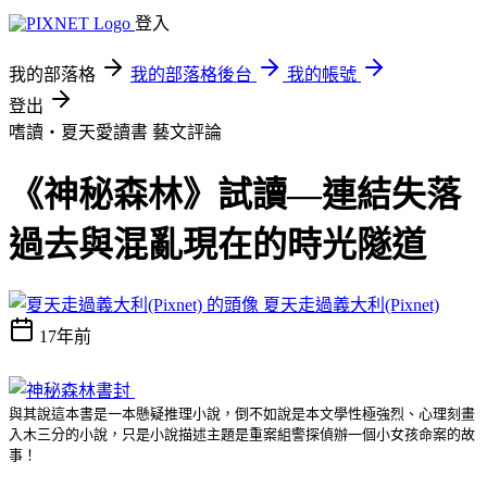
登入
我的部落格
我的部落格後台
我的帳號
登出
嗜讀‧夏天愛讀書
藝文評論
《神秘森林》試讀—連結失落
過去與混亂現在的時光隧道
夏天走過義大利(Pixnet)
17年前
與其說這本書是一本懸疑推理小說，倒不如說是本文學性極強烈、心理刻畫
入木三分的小說，只是小說描述主題是重案組警探偵辦一個小女孩命案的故
事！