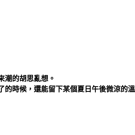
來潮的胡思亂想。
了的時候，還能留下某個夏日午後微涼的溫