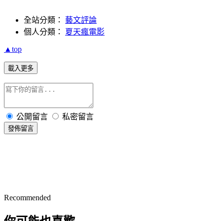
全站分類：
藝文評論
個人分類：
夏天瘋電影
▲top
載入更多
公開留言
私密留言
發佈留言
Recommended