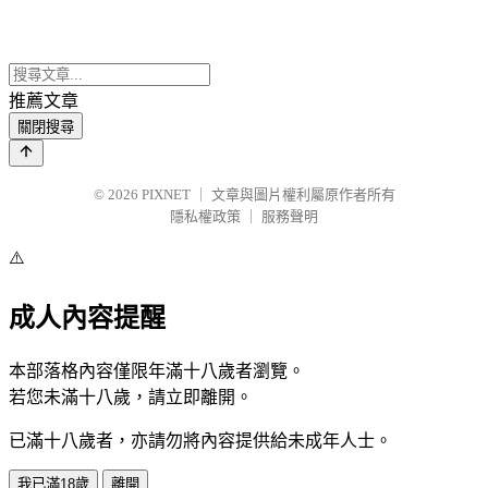
推薦文章
關閉搜尋
© 2026
PIXNET
｜
文章與圖片權利屬原作者所有
隱私權政策
｜
服務聲明
⚠️
成人內容提醒
本部落格內容僅限年滿十八歲者瀏覽。
若您未滿十八歲，請立即離開。
已滿十八歲者，亦請勿將內容提供給未成年人士。
我已滿18歲
離開