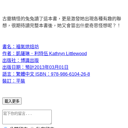
古靈精怪的兔兔讀了這本書，更是激發她出現各種有趣的聯
想，很期待讀完整本書後，她又會冒出什麼奇思怪想呢？！
書名：福氣烘焙坊
作者：凱薩琳．利特伍 Kathryn Littlewood
出版社：博識出版
出版日期：預計2013年03月01日
語言：繁體中文 ISBN：978-986-6104-26-8
裝訂：平裝
載入更多