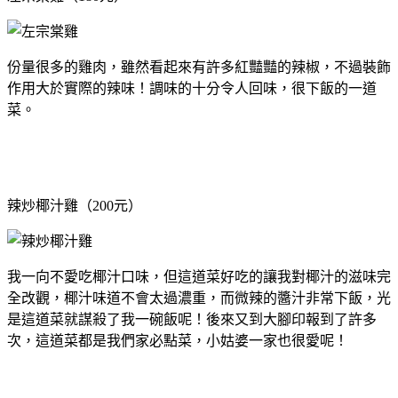
份量很多的雞肉，雖然看起來有許多紅豔豔的辣椒，不過裝飾
作用大於實際的辣味！調味的十分令人回味，很下飯的一道
菜。
辣炒椰汁雞（200元）
我一向不愛吃椰汁口味，但這道菜好吃的讓我對椰汁的滋味完
全改觀，椰汁味道不會太過濃重，而微辣的醬汁非常下飯，光
是這道菜就謀殺了我一碗飯呢！後來又到大腳印報到了許多
次，這道菜都是我們家必點菜，小姑婆一家也很愛呢！