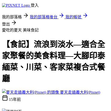
登入
我的部落格
我的部落格後台
我的帳號
登出
愛吃的夏天
美味食記
【食記】流浪到淡水—適合全
家聚餐的美食料理—大腳印泰
緬菜、川菜、客家菜複合式餐
廳
夏天走過義大利(Pixnet)
15年前