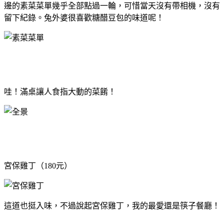
邊的素菜菜單幾乎全部點過一輪，可惜當天沒有帶相機，沒有
留下紀錄。兔外婆很喜歡糖醋豆包的味道呢！
哇！滿桌讓人食指大動的菜餚！
宮保雞丁（180元）
這道也挺入味，不過說起宮保雞丁，我的最愛還是筷子餐廳！