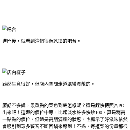
進門後，就看到這個很像PUB的吧台。
雖然生意很好，但店內空間走道還蠻寬敞的。
廢話不多說，最重點的菜色到底怎樣呢？還是趕快把照片PO
出來吧！這邊的價位中等，比起淡水許多快炒100，算是稍高
一點點的價位，但總是高朋滿座的狀態，也顯示了好滋味依然
會吸引到眾多饕客不斷回鍋來報到！不過，每道菜的份量都很