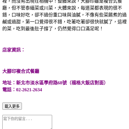
裡，而沒有出現在相機中！整體來說，大腳印雖是複合式餐
廳，但不管泰緬菜或川菜，大體來說，每道菜都表現的很不
錯，口味好吃，卻不過份重口味與油膩，不像有些菜餚煮的過
鹹或過甜，第一口覺得很不錯，吃著吃著卻很快就膩了，這裡
的菜，吃到最後肚子撐了，仍然覺得口口滿足呢！
店家資訊：
大腳印複合式餐廳
地址：新北市淡水區學府路68號（福格大飯店對面）
電話：02-2621-2634
載入更多