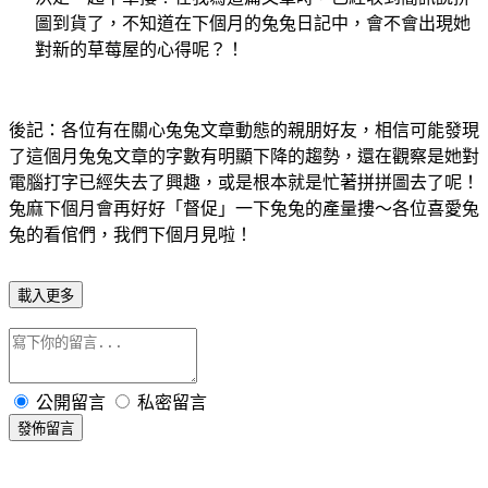
圖到貨了，不知道在下個月的兔兔日記中，會不會出現她
對新的草莓屋的心得呢？！
後記：各位有在關心兔兔文章動態的親朋好友，相信可能發現
了這個月兔兔文章的字數有明顯下降的趨勢，還在觀察是她對
電腦打字已經失去了興趣，或是根本就是忙著拼拼圖去了呢！
兔麻下個月會再好好「督促」一下兔兔的產量摟～各位喜愛兔
兔的看倌們，我們下個月見啦！
載入更多
公開留言
私密留言
發佈留言