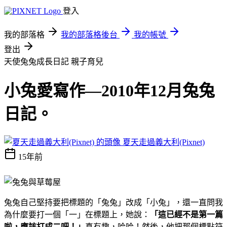
登入
我的部落格
我的部落格後台
我的帳號
登出
天使兔兔成長日記
親子育兒
小兔愛寫作—2010年12月兔兔
日記。
夏天走過義大利(Pixnet)
15年前
兔兔自己堅持要把標題的「兔兔」改成「小兔」，還一直問我
為什麼要打一個「一」在標題上，她說：
「這已經不是第一篇
啦，應該打成二吧！」
真有趣，哈哈！然後，他把那個標點符