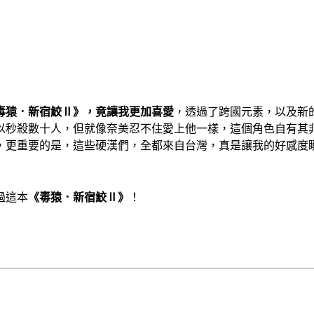
毒猿．新宿鮫
Ⅱ
》，竟讓我更加喜愛
，透過了跨國元素，以及新
以秒殺數十人，但就像奈美忍不住愛上他一樣，這個角色自有其
，更重要的是，這些硬漢們，全都來自台灣，真是讓我的好感度
過這本
《毒猿．新宿鮫
Ⅱ
》
！