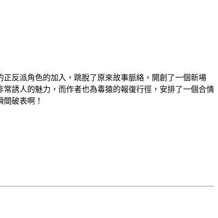
的正反派角色的加入，跳脫了原來故事脈絡，開創了一個新場
非常誘人的魅力，而作者也為毒猿的報復行徑，安排了一個合情
瞬間破表啊！