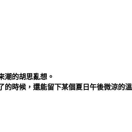
來潮的胡思亂想。
了的時候，還能留下某個夏日午後微涼的溫