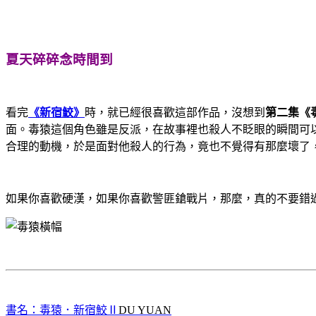
夏天碎碎念時間到
看完
《新宿鮫》
時，就已經很喜歡這部作品，沒想到
第二集《
面。毒猿這個角色雖是反派，在故事裡也殺人不眨眼的瞬間可
合理的動機，於是面對他殺人的行為，竟也不覺得有那麼壞了
如果你喜歡硬漢，如果你喜歡警匪鎗戰片，那麼，真的不要錯
書名：毒猿．新宿鮫Ⅱ
DU YUAN