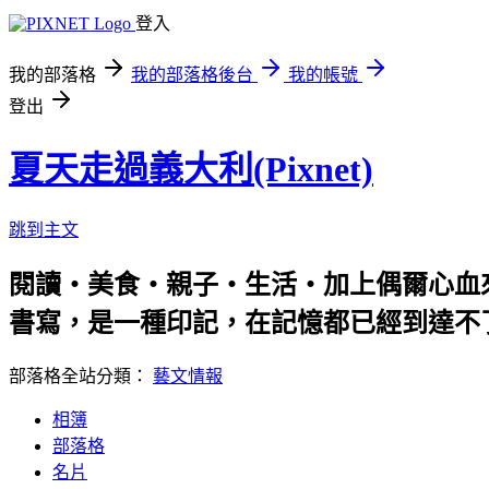
登入
我的部落格
我的部落格後台
我的帳號
登出
夏天走過義大利(Pixnet)
跳到主文
閱讀‧美食‧親子‧生活‧加上偶爾心血
書寫，是一種印記，在記憶都已經到達不
部落格全站分類：
藝文情報
相簿
部落格
名片