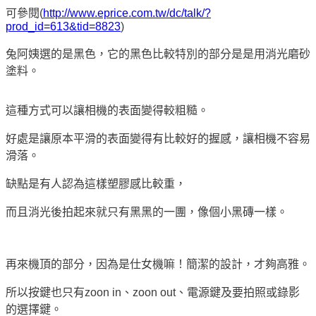
可參閱
(
http://www.eprice.com.tw/dc/talk/?
prod_id=613&tid=8823
)
兔阿姨選的是黑色，它的黑色比較特別的部分是是用消光磨砂
塗料。
這種方式可以讓相機的表面變得較粗糙。
好處是讓原本平滑的表面變得有比較好的握感，讓相機不容易
滑落。
缺點是有人認為這樣塑膠感比較重，
而且消光後拍起來就只有黑黑的一團，像個小黑磚一樣。
再來機頂的部分，因為是仕女機嘛！簡潔的設計，才夠高雅。
所以按鍵也只有
zoon in
、
zoon out
、電源鍵及要拍照或錄影
的選擇鍵。