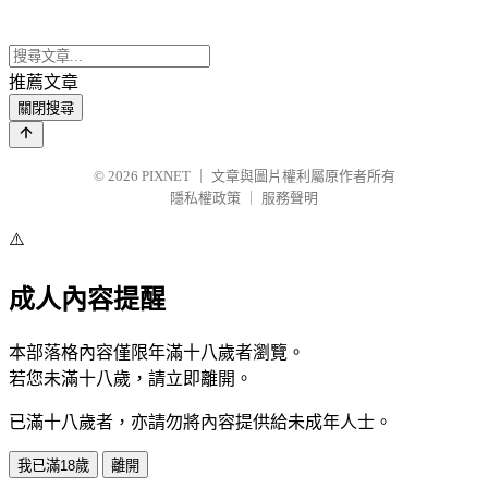
推薦文章
關閉搜尋
© 2026
PIXNET
｜
文章與圖片權利屬原作者所有
隱私權政策
｜
服務聲明
⚠️
成人內容提醒
本部落格內容僅限年滿十八歲者瀏覽。
若您未滿十八歲，請立即離開。
已滿十八歲者，亦請勿將內容提供給未成年人士。
我已滿18歲
離開