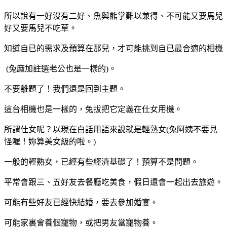
所以說有一好沒有二好、魚與熊掌難以兼得、不可能又要馬兒
好又要馬兒不吃草。
知道自已的需求及預算在那兒，才可能挑到自已最合適的相機
(
兔麻加註選老公也是一樣的
)
。
不要離題了！我們還是回到主題。
這台相機也是一樣的，兔拔把它定義在仕女用機。
所謂仕女呢？以現在白話用語來說就是輕熟女
(
兔阿姨不要見
怪喔！妳算美女級的啦。
)
一般的輕熟女，已經有些經濟基礎了！預算不是問題。
平常會跟三、五好友去餐廳吃美食，假日還會一起出去旅遊。
可能有些好友已經快結婚，要去參加婚宴。
可能家裏會養個寵物，或把男友當寵物養。