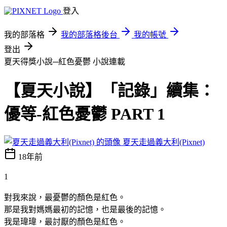
登入
我的部落格
我的部落格後台
我的帳號
登出
夏天得獎小說─紅色憂鬱
小說連載
【夏天小說】「記錄」續集：
優等-紅色憂鬱 PART 1
夏天走過義大利(Pixnet)
18年前
1
對我來說，最憂鬱的顏色是紅色。
那是我對媽媽最初的記憶，也是最後的記憶。
我是瑋瑋，最討厭的顏色是紅色。